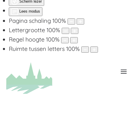
Scherm lezer
Lees modus
Pagina schaling
100
%
Lettergrootte
100
%
Regel hoogte
100
%
Ruimte tussen letters
100
%