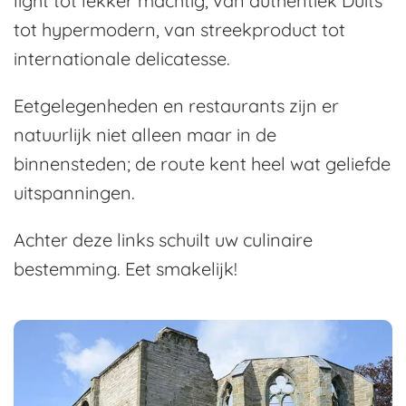
light tot lekker machtig, van authentiek Duits
tot hypermodern, van streekproduct tot
internationale delicatesse.
Eetgelegenheden en restaurants zijn er
natuurlijk niet alleen maar in de
binnensteden; de route kent heel wat geliefde
uitspanningen.
Achter deze links schuilt uw culinaire
bestemming. Eet smakelijk!