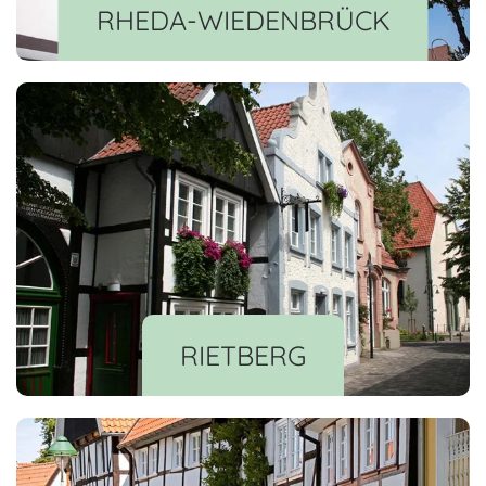
RHEDA-WIEDENBRÜCK
RIETBERG