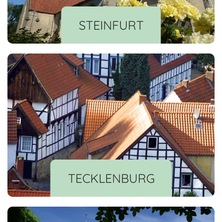
STEINFURT
TECKLENBURG