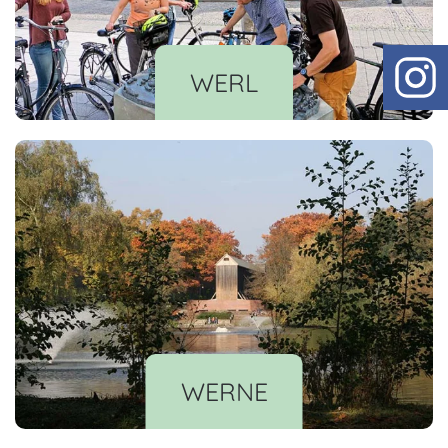
WERL
WERNE