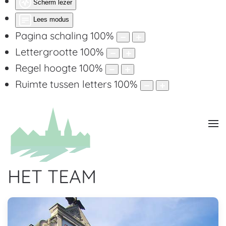
Scherm lezer
Lees modus
Pagina schaling
100
%
Lettergrootte
100
%
Regel hoogte
100
%
Ruimte tussen letters
100
%
HET TEAM