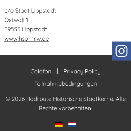
c/o Stadt Lippstadt
Ostwall 1
59555 Lippstadt
www.hso-nrw.de
Colofon
Privacy Policy
Teilnahmebedingungen
©
2026
Radroute Historische Stadtkerne. Alle
Rechte vorbehalten.