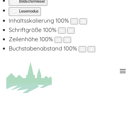
Bildschirmleser
Lesemodus
Inhaltsskalierung
100
%
Schriftgröße
100
%
Zeilenhöhe
100
%
Buchstabenabstand
100
%