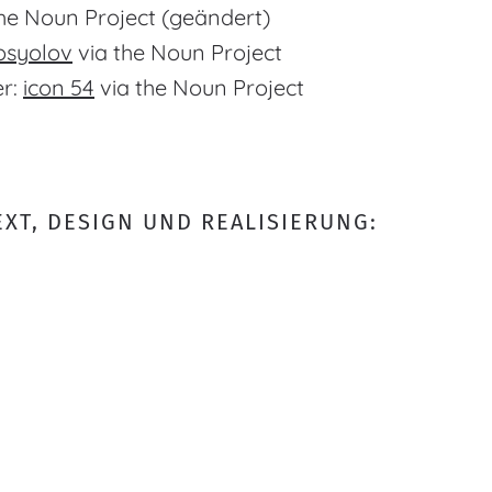
he Noun Project (geändert)
osyolov
via the Noun Project
er:
icon 54
via the Noun Project
XT, DESIGN UND REALISIERUNG: