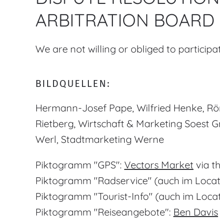
ARBITRATION BOARD
We are not willing or obliged to participa
BILDQUELLEN:
Hermann-Josef Pape, Wilfried Henke, Röm
Rietberg, Wirtschaft & Marketing Soest Gm
Werl, Stadtmarketing Werne
Piktogramm "GPS":
Vectors Market
via t
Piktogramm "Radservice" (auch im Locat
Piktogramm "Tourist-Info" (auch im Loca
Piktogramm "Reiseangebote":
Ben Davis