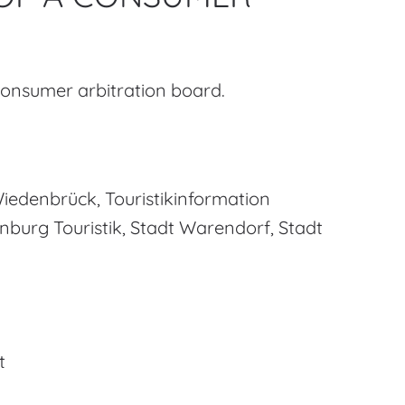
 consumer arbitration board.
iedenbrück, Touristikinformation
nburg Touristik, Stadt Warendorf, Stadt
t