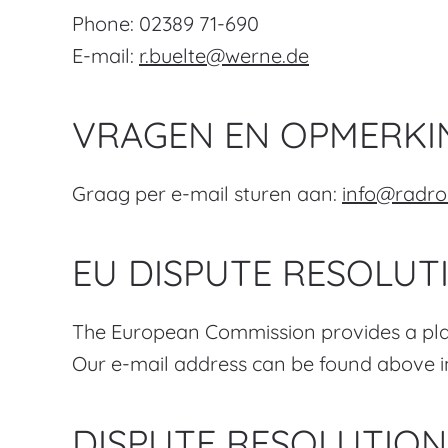
Phone:
02389 71-690
E-mail:
r.buelte@werne.de
VRAGEN EN OPMERK
Graag per e-mail sturen aan:
info@radrou
EU DISPUTE RESOLUT
The European Commission provides a plat
Our e-mail address can be found above in 
DISPUTE RESOLUTION