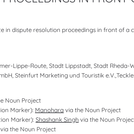
te in dispute resolution proceedings in front of a
er-Lippe-Route, Stadt Lippstadt, Stadt Rheda-W
bH, Steinfurt Marketing und Touristik e.V.,Teckle
he Noun Project
ion Marker):
Manohara
via the Noun Project
tion Marker):
Shashank Singh
via the Noun Projec
via the Noun Project