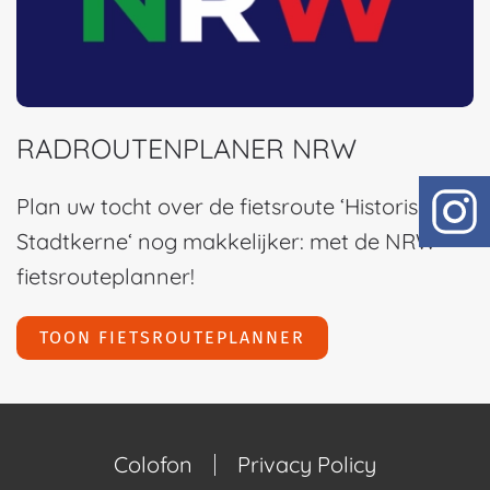
RADROUTENPLANER NRW
Plan uw tocht over de fietsroute ‘Historische
Stadtkerne‘ nog makkelijker: met de NRW-
fietsrouteplanner!
TOON FIETSROUTEPLANNER
Colofon
Privacy Policy