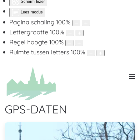
Scherm lezer
Lees modus
Pagina schaling
100
%
Lettergrootte
100
%
Regel hoogte
100
%
Ruimte tussen letters
100
%
GPS-DATEN