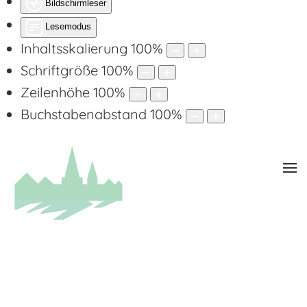
Bildschirmleser
Lesemodus
Inhaltsskalierung
100
%
Schriftgröße
100
%
Zeilenhöhe
100
%
Buchstabenabstand
100
%