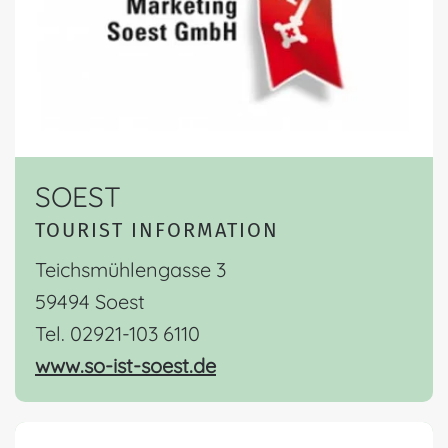
SOEST
TOURIST INFORMATION
Teichsmühlengasse 3
59494 Soest
Tel. 02921-103 6110
www.so-ist-soest.de