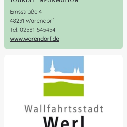
TOURIST INFORMATION
Emsstraße 4
48231 Warendorf
Tel. 02581-545454
www.warendorf.de