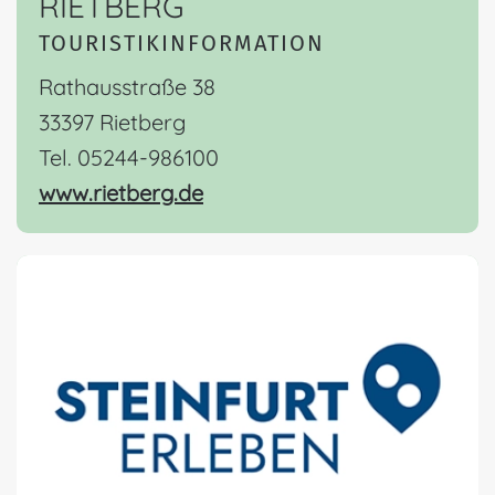
RIETBERG
TOURISTIKINFORMATION
Rathausstraße 38
33397 Rietberg
Tel. 05244-986100
www.rietberg.de