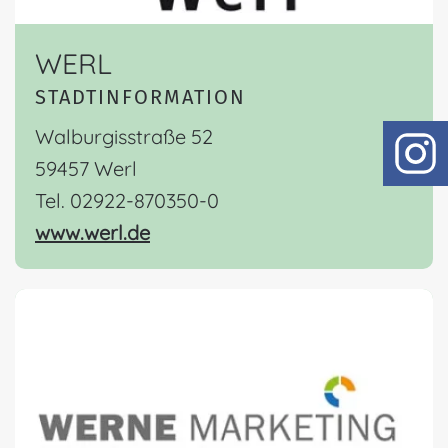
WERL
STADTINFORMATION
Walburgisstraße 52
59457 Werl
Tel. 02922-870350-0
www.werl.de