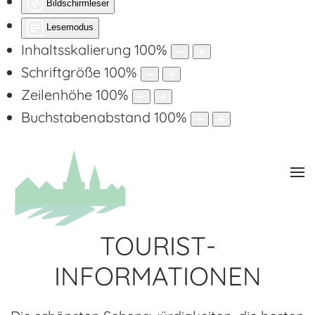
Bildschirmleser
Lesemodus
Inhaltsskalierung
100
%
Schriftgröße
100
%
Zeilenhöhe
100
%
Buchstabenabstand
100
%
TOURIST-
INFORMATIONEN